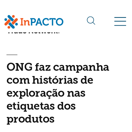
Arquivos da tag:
BangladeshONG Canadian Fair
Trade Network
ONG faz campanha
com histórias de
exploração nas
etiquetas dos
produtos