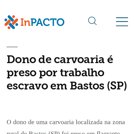
Arquivos da tag:
bastos
Dono de carvoaria é
preso por trabalho
escravo em Bastos (SP)
O dono de uma carvoaria localizada na zona
rural de Bastos (SP) foi preso em flagrante