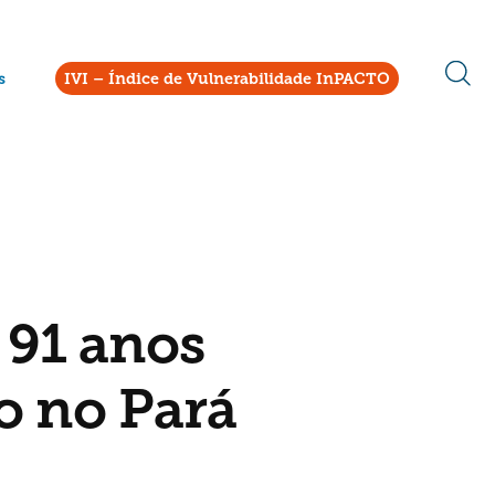
s
IVI – Índice de Vulnerabilidade InPACTO
 91 anos
o no Pará