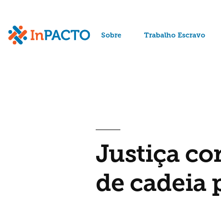
Arquivos da tag:
condenado
Sobre
Trabalho Escravo
Justiça co
de cadeia 