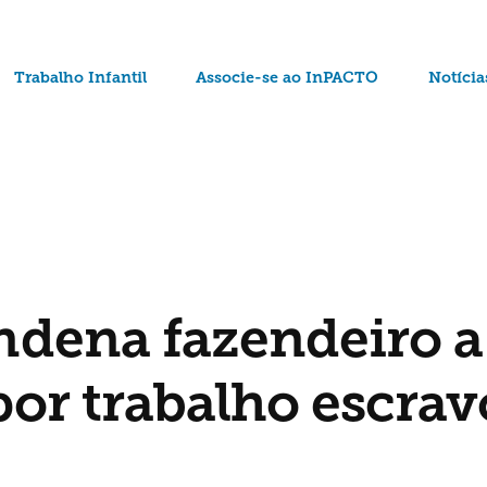
Trabalho Infantil
Associe-se ao InPACTO
Notícia
ndena fazendeiro a
por trabalho escrav