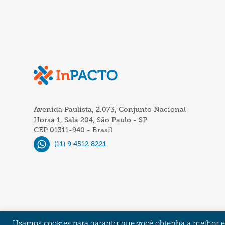
Avenida Paulista, 2.073, Conjunto Nacional
Horsa 1, Sala 204, São Paulo - SP
CEP 01311-940 - Brasil
(11) 9 4512 8221
Usamos cookies para garantir que você obtenha a melhor ex