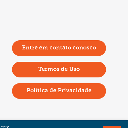
Entre em contato conosco
Termos de Uso
Política de Privacidade
a com