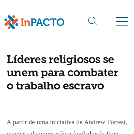
Arquivos da tag:
Global Networ Freedom
Líderes religiosos se
unem para combater
o trabalho escravo
A partir de uma iniciativa de Andrew Forrest,
magnata da mineração e fundador da Free