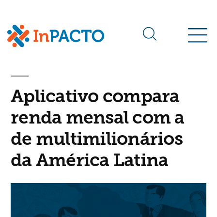
Arquivos da tag:
OjoPúblico
Aplicativo compara
renda mensal com a
de multimilionários
da América Latina