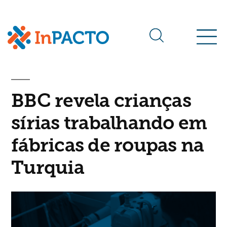
Arquivos da tag:
roupas
BBC revela crianças
sírias trabalhando em
fábricas de roupas na
Turquia