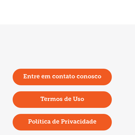
Entre em contato conosco
Termos de Uso
Política de Privacidade