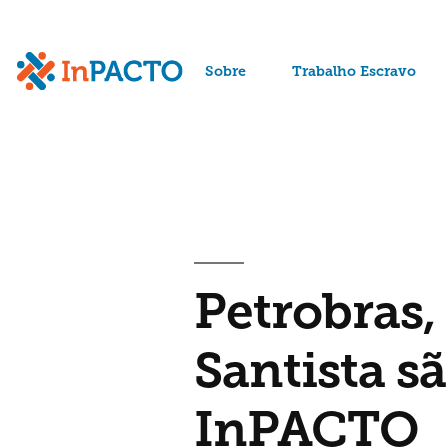
Arquivos da tag:
Tavex
Sobre
Trabalho Escravo
Petrobras,
Santista s
InPACTO