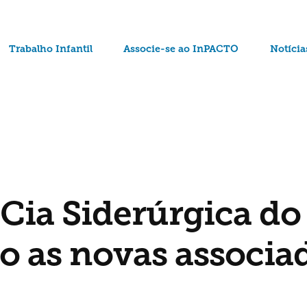
Trabalho Infantil
Associe-se ao InPACTO
Notícia
 Cia Siderúrgica do
ão as novas associa