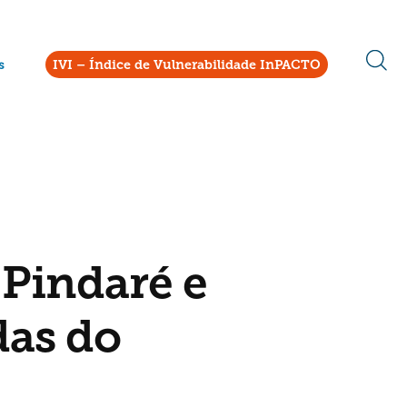
s
IVI – Índice de Vulnerabilidade InPACTO
 Pindaré e
das do