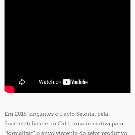
Em 2018 lançamos o Pacto Setorial pela
Sustentabilidade do Café, uma iniciativa para
“formalizar” o envolvimento do setor produtivo