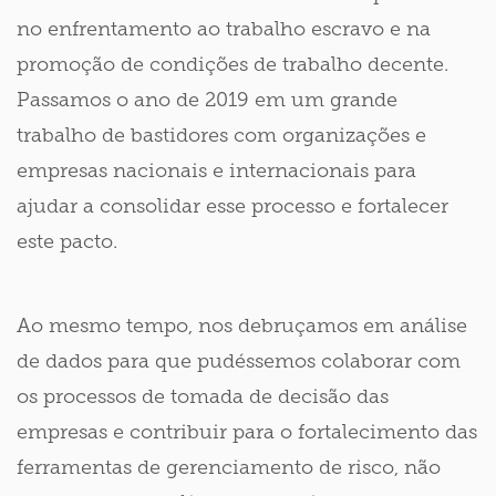
no enfrentamento ao trabalho escravo e na
promoção de condições de trabalho decente.
Passamos o ano de 2019 em um grande
trabalho de bastidores com organizações e
empresas nacionais e internacionais para
ajudar a consolidar esse processo e fortalecer
este pacto.
Ao mesmo tempo, nos debruçamos em análise
de dados para que pudéssemos colaborar com
os processos de tomada de decisão das
empresas e contribuir para o fortalecimento das
ferramentas de gerenciamento de risco, não