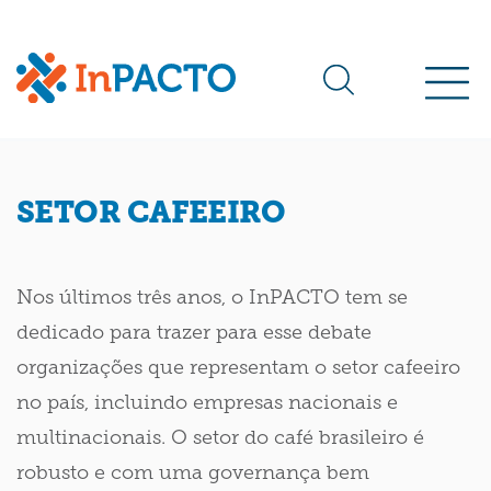
SETOR CAFEEIRO
Nos últimos três anos, o InPACTO tem se
dedicado para trazer para esse debate
organizações que representam o setor cafeeiro
no país, incluindo empresas nacionais e
multinacionais. O setor do café brasileiro é
robusto e com uma governança bem