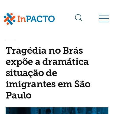
Arquivos da tag:
Brás
Tragédia no Brás
expõe a dramática
situação de
imigrantes em São
Paulo