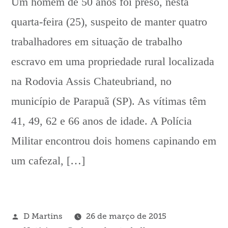
Um homem de 50 anos foi preso, nesta
quarta-feira (25), suspeito de manter quatro
trabalhadores em situação de trabalho
escravo em uma propriedade rural localizada
na Rodovia Assis Chateubriand, no
município de Parapuã (SP). As vítimas têm
41, 49, 62 e 66 anos de idade. A Polícia
Militar encontrou dois homens capinando em
um cafezal, […]
Publicado
D Martins
26 de março de 2015