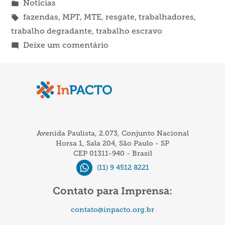
por
Publicado
Notícias
em
Tags:
fazendas
,
MPT
,
MTE
,
resgate
,
trabalhadores
,
trabalho degradante
,
trabalho escravo
em
Deixe um comentário
Em
duas
semanas,
mais
de
70
Avenida Paulista, 2.073, Conjunto Nacional
trabalhadores
Horsa 1, Sala 204, São Paulo - SP
CEP 01311-940 - Brasil
foram
(11) 9 4512 8221
resgatados
Contato para Imprensa:
contato@inpacto.org.br