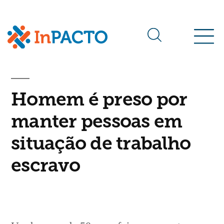
Arquivos da tag:
fazendas
Homem é preso por
manter pessoas em
situação de trabalho
escravo