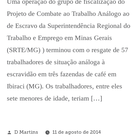
Uma operação do grupo de fiscalização do
Projeto de Combate ao Trabalho Análogo ao
de Escravo da Superintendência Regional do
Trabalho e Emprego em Minas Gerais
(SRTE/MG) ) terminou com o resgate de 57
trabalhadores de situação análoga à
escravidão em três fazendas de café em
Ibiraci (MG). Os trabalhadores, entre eles
sete menores de idade, teriam […]
Publicado
D Martins
11 de agosto de 2014