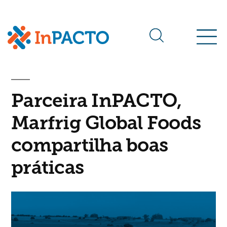
Arquivos da tag:
Marfrig
Parceira InPACTO,
Marfrig Global Foods
compartilha boas
práticas