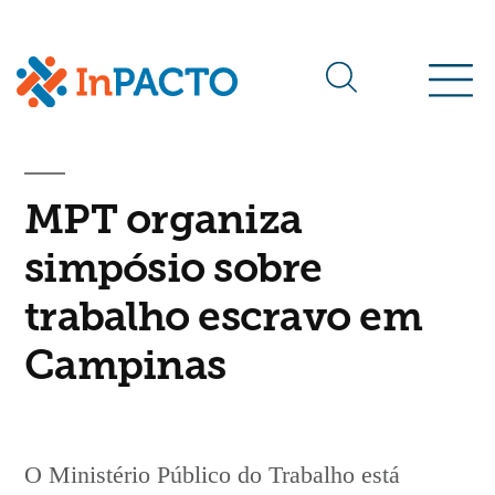
Arquivos da tag:
simpósio
MPT organiza
simpósio sobre
trabalho escravo em
Campinas
O Ministério Público do Trabalho está