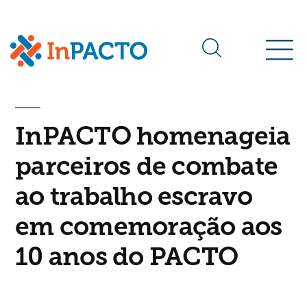
Arquivos da tag:
10 anos
InPACTO homenageia
parceiros de combate
ao trabalho escravo
em comemoração aos
10 anos do PACTO